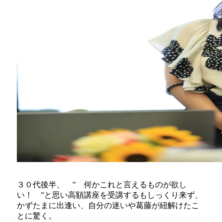
３０代後半、 ” 何かこれと言えるものが欲し
い！ ”と思い高額講座を受講するもしっくり来ず、
かずたまに出逢い、自分の迷いや葛藤が紐解けたこ
とに驚く。